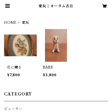
愛玩 | オータム吉日
HOME
愛玩
花に囀る
BABE
¥7,800
¥3,800
CATEGORY
ピューター